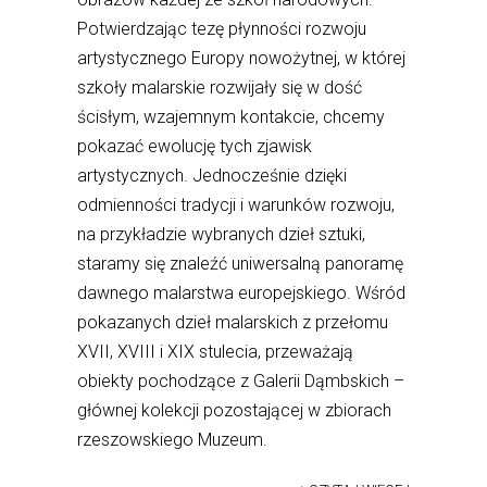
Potwierdzając tezę płynności rozwoju
artystycznego Europy nowożytnej, w której
szkoły malarskie rozwijały się w dość
ścisłym, wzajemnym kontakcie, chcemy
pokazać ewolucję tych zjawisk
artystycznych. Jednocześnie dzięki
odmienności tradycji i warunków rozwoju,
na przykładzie wybranych dzieł sztuki,
staramy się znaleźć uniwersalną panoramę
dawnego malarstwa europejskiego. Wśród
pokazanych dzieł malarskich z przełomu
XVII, XVIII i XIX stulecia, przeważają
obiekty pochodzące z Galerii Dąmbskich –
głównej kolekcji pozostającej w zbiorach
rzeszowskiego Muzeum.