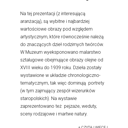
Na tej prezentacji (z interesującą
aranżacją), są wybitne i najbardziej
wartościowe obrazy pod względem
artystycznym, które równocześnie należą
do znaczących dzieł rodzimych twórców.
W Muzeum wyeksponowano malarstwo
sztalugowe obejmujące obrazy olejne od
XVIII wieku do 1939 roku. Dzieła zostały
wystawione w układzie chronologiczno-
tematycznym, tak więc dominują portrety
(w tym zajmujący zespół wizerunków
staropolskich). Na wystawie
zaprezentowano też pejzaże, weduty,
sceny rodzajowe i martwe natury.
+ CZYTAJ WIĘCEJ