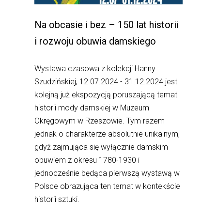
Na obcasie i bez – 150 lat historii
i rozwoju obuwia damskiego
Wystawa czasowa z kolekcji Hanny
Szudzińskiej, 12.07.2024 - 31.12.2024 jest
kolejną już ekspozycją poruszającą temat
historii mody damskiej w Muzeum
Okręgowym w Rzeszowie. Tym razem
jednak o charakterze absolutnie unikalnym,
gdyż zajmująca się wyłącznie damskim
obuwiem z okresu 1780-1930 i
jednocześnie będąca pierwszą wystawą w
Polsce obrazująca ten temat w kontekście
historii sztuki.