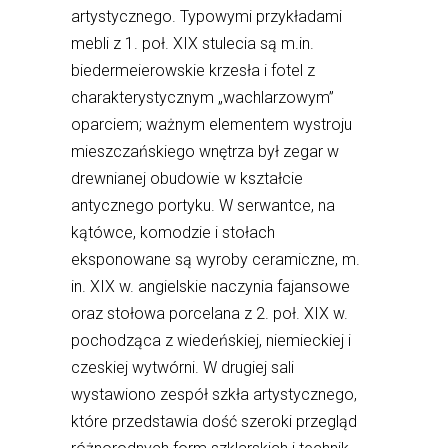
artystycznego. Typowymi przykładami
mebli z 1. poł. XIX stulecia są m.in.
biedermeierowskie krzesła i fotel z
charakterystycznym „wachlarzowym”
oparciem; ważnym elementem wystroju
mieszczańskiego wnętrza był zegar w
drewnianej obudowie w kształcie
antycznego portyku. W serwantce, na
kątówce, komodzie i stołach
eksponowane są wyroby ceramiczne, m.
in. XIX w. angielskie naczynia fajansowe
oraz stołowa porcelana z 2. poł. XIX w.
pochodząca z wiedeńskiej, niemieckiej i
czeskiej wytwórni. W drugiej sali
wystawiono zespół szkła artystycznego,
które przedstawia dość szeroki przegląd