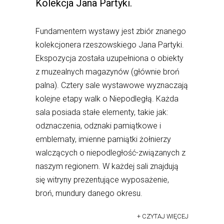
Kolekcja Jana Partyki.
Fundamentem wystawy jest zbiór znanego
kolekcjonera rzeszowskiego Jana Partyki.
Ekspozycja została uzupełniona o obiekty
z muzealnych magazynów (głównie broń
palna). Cztery sale wystawowe wyznaczają
kolejne etapy walk o Niepodległą. Każda
sala posiada stałe elementy, takie jak:
odznaczenia, odznaki pamiątkowe i
emblematy, imienne pamiątki żołnierzy
walczących o niepodległość-związanych z
naszym regionem. W każdej sali znajdują
się witryny prezentujące wyposażenie,
broń, mundury danego okresu.
+ CZYTAJ WIĘCEJ