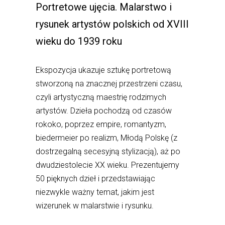
Portretowe ujęcia. Malarstwo i
rysunek artystów polskich od XVIII
wieku do 1939 roku
Ekspozycja ukazuje sztukę portretową
stworzoną na znacznej przestrzeni czasu,
czyli artystyczną maestrię rodzimych
artystów. Dzieła pochodzą od czasów
rokoko, poprzez empire, romantyzm,
biedermeier po realizm, Młodą Polskę (z
dostrzegalną secesyjną stylizacją), aż po
dwudziestolecie XX wieku. Prezentujemy
50 pięknych dzieł i przedstawiając
niezwykle ważny temat, jakim jest
wizerunek w malarstwie i rysunku.