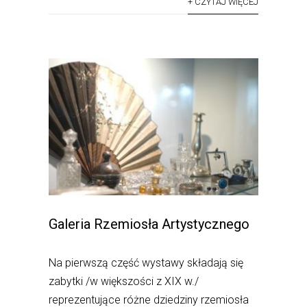
+ CZYTAJ WIĘCEJ
Galeria Rzemiosła Artystycznego
Na pierwszą część wystawy składają się
zabytki /w większości z XIX w./
reprezentujące różne dziedziny rzemiosła