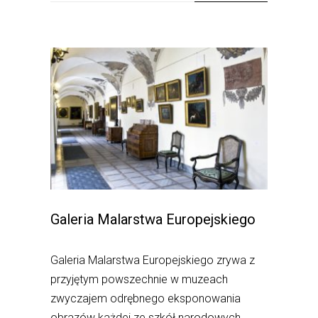
Galeria Malarstwa Europejskiego
Galeria Malarstwa Europejskiego zrywa z
przyjętym powszechnie w muzeach
zwyczajem odrębnego eksponowania
obrazów każdej ze szkół narodowych.