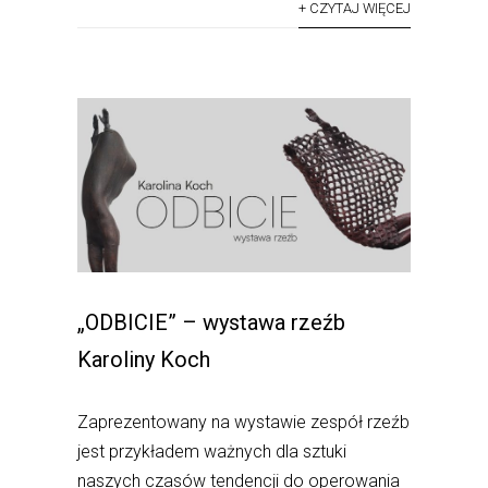
+ CZYTAJ WIĘCEJ
„ODBICIE” – wystawa rzeźb
Karoliny Koch
Zaprezentowany na wystawie zespół rzeźb
jest przykładem ważnych dla sztuki
naszych czasów tendencji do operowania