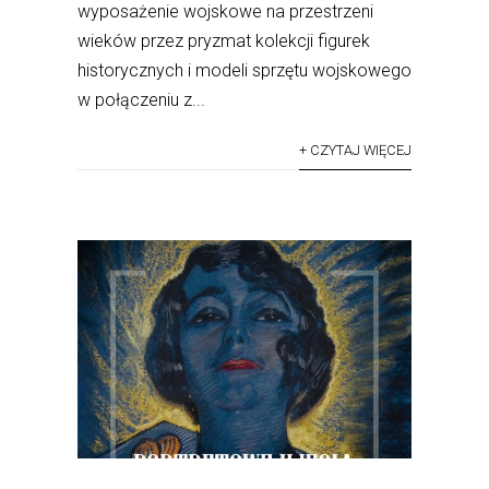
wyposażenie wojskowe na przestrzeni
wieków przez pryzmat kolekcji figurek
historycznych i modeli sprzętu wojskowego
w połączeniu z...
+ CZYTAJ WIĘCEJ