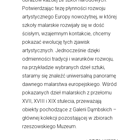
Potwierdzając tezę płynności rozwoju
artystycznego Europy nowożytnej, w której
szkoły malarskie rozwijały się w dość
ścisłym, wzajemnym kontakcie, chcemy
pokazać ewolucję tych zjawisk
artystycznych. Jednocześnie dzięki
odmienności tradycji i warunków rozwoju,
na przykładzie wybranych dzieł sztuki,
staramy się znaleźć uniwersalną panoramę
dawnego malarstwa europejskiego. Wśród
pokazanych dzieł malarskich z przełomu
XVII, XVIII i XIX stulecia, przeważają
obiekty pochodzące z Galerii Dąmbskich –
głównej kolekcji pozostającej w zbiorach
rzeszowskiego Muzeum.