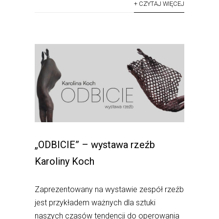
+ CZYTAJ WIĘCEJ
„ODBICIE” – wystawa rzeźb
Karoliny Koch
Zaprezentowany na wystawie zespół rzeźb
jest przykładem ważnych dla sztuki
naszych czasów tendencji do operowania