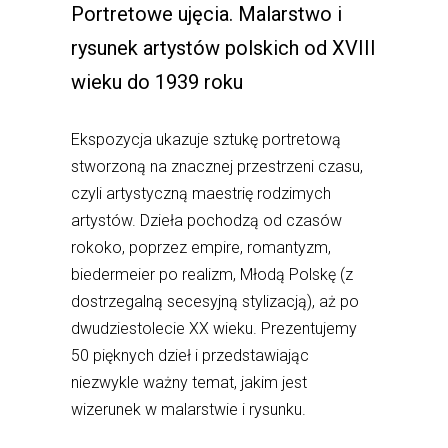
Portretowe ujęcia. Malarstwo i
rysunek artystów polskich od XVIII
wieku do 1939 roku
Ekspozycja ukazuje sztukę portretową
stworzoną na znacznej przestrzeni czasu,
czyli artystyczną maestrię rodzimych
artystów. Dzieła pochodzą od czasów
rokoko, poprzez empire, romantyzm,
biedermeier po realizm, Młodą Polskę (z
dostrzegalną secesyjną stylizacją), aż po
dwudziestolecie XX wieku. Prezentujemy
50 pięknych dzieł i przedstawiając
niezwykle ważny temat, jakim jest
wizerunek w malarstwie i rysunku.