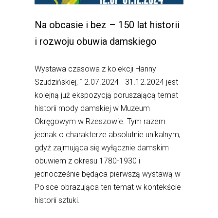
Na obcasie i bez – 150 lat historii
i rozwoju obuwia damskiego
Wystawa czasowa z kolekcji Hanny
Szudzińskiej, 12.07.2024 - 31.12.2024 jest
kolejną już ekspozycją poruszającą temat
historii mody damskiej w Muzeum
Okręgowym w Rzeszowie. Tym razem
jednak o charakterze absolutnie unikalnym,
gdyż zajmująca się wyłącznie damskim
obuwiem z okresu 1780-1930 i
jednocześnie będąca pierwszą wystawą w
Polsce obrazująca ten temat w kontekście
historii sztuki.