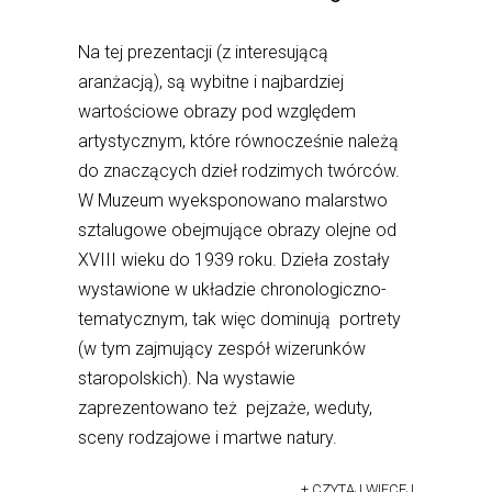
Na tej prezentacji (z interesującą
aranżacją), są wybitne i najbardziej
wartościowe obrazy pod względem
artystycznym, które równocześnie należą
do znaczących dzieł rodzimych twórców.
W Muzeum wyeksponowano malarstwo
sztalugowe obejmujące obrazy olejne od
XVIII wieku do 1939 roku. Dzieła zostały
wystawione w układzie chronologiczno-
tematycznym, tak więc dominują portrety
(w tym zajmujący zespół wizerunków
staropolskich). Na wystawie
zaprezentowano też pejzaże, weduty,
sceny rodzajowe i martwe natury.
+ CZYTAJ WIĘCEJ