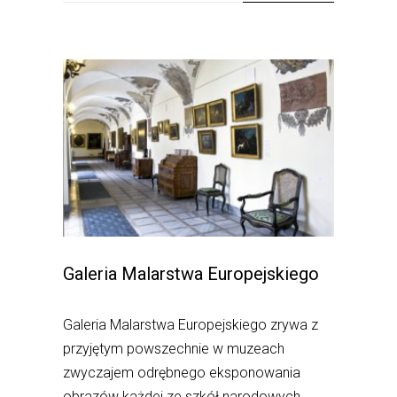
Galeria Malarstwa Europejskiego
Galeria Malarstwa Europejskiego zrywa z
przyjętym powszechnie w muzeach
zwyczajem odrębnego eksponowania
obrazów każdej ze szkół narodowych.