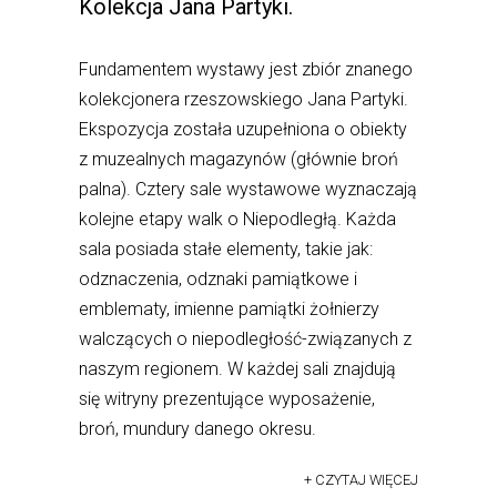
Kolekcja Jana Partyki.
Fundamentem wystawy jest zbiór znanego
kolekcjonera rzeszowskiego Jana Partyki.
Ekspozycja została uzupełniona o obiekty
z muzealnych magazynów (głównie broń
palna). Cztery sale wystawowe wyznaczają
kolejne etapy walk o Niepodległą. Każda
sala posiada stałe elementy, takie jak:
odznaczenia, odznaki pamiątkowe i
emblematy, imienne pamiątki żołnierzy
walczących o niepodległość-związanych z
naszym regionem. W każdej sali znajdują
się witryny prezentujące wyposażenie,
broń, mundury danego okresu.
+ CZYTAJ WIĘCEJ