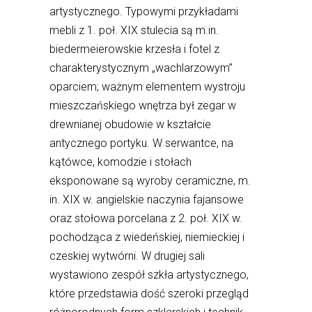
artystycznego. Typowymi przykładami
mebli z 1. poł. XIX stulecia są m.in.
biedermeierowskie krzesła i fotel z
charakterystycznym „wachlarzowym”
oparciem; ważnym elementem wystroju
mieszczańskiego wnętrza był zegar w
drewnianej obudowie w kształcie
antycznego portyku. W serwantce, na
kątówce, komodzie i stołach
eksponowane są wyroby ceramiczne, m.
in. XIX w. angielskie naczynia fajansowe
oraz stołowa porcelana z 2. poł. XIX w.
pochodząca z wiedeńskiej, niemieckiej i
czeskiej wytwórni. W drugiej sali
wystawiono zespół szkła artystycznego,
które przedstawia dość szeroki przegląd