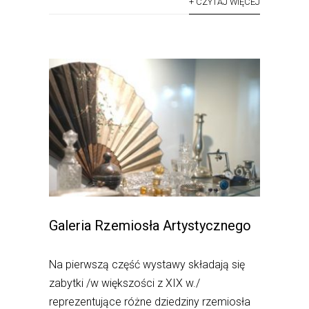
+ CZYTAJ WIĘCEJ
Galeria Rzemiosła Artystycznego
Na pierwszą część wystawy składają się
zabytki /w większości z XIX w./
reprezentujące różne dziedziny rzemiosła