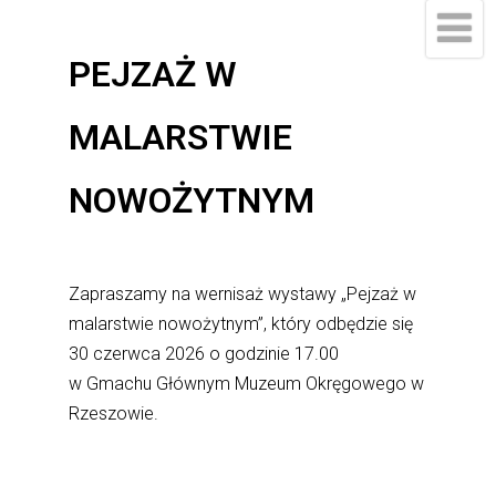
do
treści
PEJZAŻ W
MALARSTWIE
NOWOŻYTNYM
Zapraszamy na wernisaż wystawy „Pejzaż w
malarstwie nowożytnym”, który odbędzie się
30 czerwca 2026 o godzinie 17.00
w Gmachu Głównym Muzeum Okręgowego w
Rzeszowie.