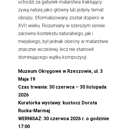
uchodzi za gatunek malarstwa traktujący
żywą naturę jako główny lub jedyny temat
obrazu. Sformalizowany został dopiero w
XVII wieku. Rozumiany w szerszym sensie
zarówno kontekstu naturalnego, jak i
miejskiego, był jednak obecny w malarstwie
znacznie wcześniej, lecz nie stanowił
dominującego wątku kompozycji.
Muzeum Okręgowe w Rzeszowie, ul. 3
Maja 19
Czas trwania: 30 czerwca – 30 listopada
2026
Kuratorka wystawy: kustosz Dorota
Rucka-Marmaj
WERNISAŻ: 30 czerwca 2026 r. o godzinie
17:00