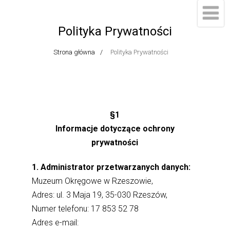
do
treści
Polityka Prywatności
Strona główna
Polityka Prywatności
§1
Informacje dotyczące ochrony
prywatności
1. Administrator przetwarzanych danych:
Muzeum Okręgowe w Rzeszowie,
Adres: ul. 3 Maja 19, 35-030 Rzeszów,
Numer telefonu: 17 853 52 78
Adres e-mail: