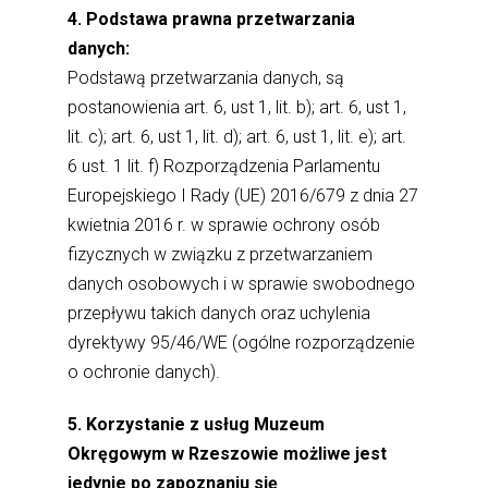
4. Podstawa prawna przetwarzania
danych:
Podstawą przetwarzania danych, są
postanowienia art. 6, ust 1, lit. b); art. 6, ust 1,
lit. c); art. 6, ust 1, lit. d); art. 6, ust 1, lit. e); art.
6 ust. 1 lit. f) Rozporządzenia Parlamentu
Europejskiego I Rady (UE) 2016/679 z dnia 27
kwietnia 2016 r. w sprawie ochrony osób
fizycznych w związku z przetwarzaniem
danych osobowych i w sprawie swobodnego
przepływu takich danych oraz uchylenia
dyrektywy 95/46/WE (ogólne rozporządzenie
o ochronie danych).
5. Korzystanie z usług Muzeum
Okręgowym w Rzeszowie możliwe jest
jedynie po zapoznaniu się