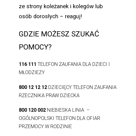
ze strony koleżanek i kolegów lub
osób dorosłych – reaguj!
GDZIE MOŻESZ SZUKAĆ
POMOCY?
116 111
TELEFON ZAUFANIA DLA DZIECI I
MŁODZIEŻY
800 12 12 12
DZIECIĘCY TELEFON ZAUFANIA
RZECZNIKA PRAW DZIECKA
800 120 002
NIEBIESKA LINIA –
OGÓLNOPOLSKI TELEFON DLA OFIAR
PRZEMOCY W RODZINIE