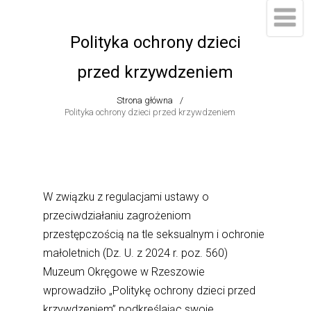
do
treści
Polityka ochrony dzieci
przed krzywdzeniem
Strona główna
Polityka ochrony dzieci przed krzywdzeniem
W związku z regulacjami ustawy o
przeciwdziałaniu zagrożeniom
przestępczością na tle seksualnym i ochronie
małoletnich (Dz. U. z 2024 r. poz. 560)
Muzeum Okręgowe w Rzeszowie
wprowadziło „Politykę ochrony dzieci przed
krzywdzeniem” podkreślając swoje