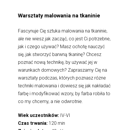
Warsztaty malowania na tkaninie
Fascynuje Cię sztuka malowania na tkaninie,
ale nie wiesz jak zacząć, co jest Ci potrzebne,
jak i czego używać? Masz ochotę nauczyć
się, jak stworzyć barwną tkaninę? Chcesz
poznać nową technikę, by używać jej w
warunkach domowych? Zapraszamy Cię na
warsztaty podczas, których poznasz różne
techniki malowania i dowiesz się jak nakładać
farbę i modyfikować wzory, by farba robiła to
co my chcemy, a nie odwrotnie.
Wiek uczestników:
IV-VI
Czas trwania:
120 min