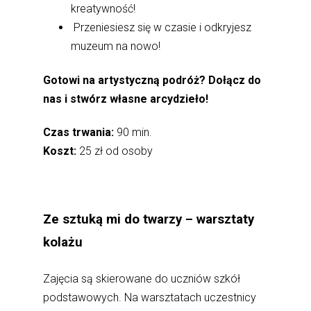
kreatywność!
Przeniesiesz się w czasie i odkryjesz
muzeum na nowo!
Gotowi na artystyczną podróż? Dołącz do
nas i stwórz własne arcydzieło!
Czas trwania:
90 min.
Koszt:
25 zł od osoby
Ze sztuką mi do twarzy –
warsztaty
kolażu
Zajęcia są skierowane do uczniów szkół
podstawowych. Na warsztatach uczestnicy