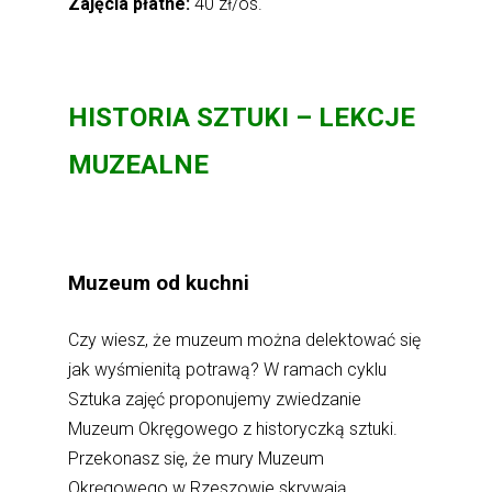
Zajęcia płatne:
40 zł/os.
HISTORIA SZTUKI – LEKCJE
MUZEALNE
Muzeum od kuchni
Czy wiesz, że muzeum można delektować się
jak wyśmienitą potrawą? W ramach cyklu
Sztuka zajęć proponujemy zwiedzanie
Muzeum Okręgowego z historyczką sztuki.
Przekonasz się, że mury Muzeum
Okręgowego w Rzeszowie skrywają