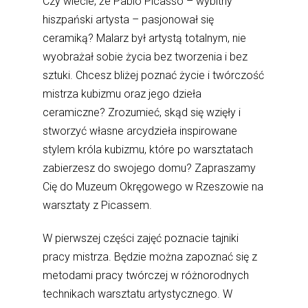
Czy wiecie, że Pablo Picasso – wybitny
hiszpański artysta – pasjonował się
ceramiką? Malarz był artystą totalnym, nie
wyobrażał sobie życia bez tworzenia i bez
sztuki. Chcesz bliżej poznać życie i twórczość
mistrza kubizmu oraz jego dzieła
ceramiczne? Zrozumieć, skąd się wzięły i
stworzyć własne arcydzieła inspirowane
stylem króla kubizmu, które po warsztatach
zabierzesz do swojego domu? Zapraszamy
Cię do Muzeum Okręgowego w Rzeszowie na
warsztaty z Picassem.
W pierwszej części zajęć poznacie tajniki
pracy mistrza. Będzie można zapoznać się z
metodami pracy twórczej w różnorodnych
technikach warsztatu artystycznego. W