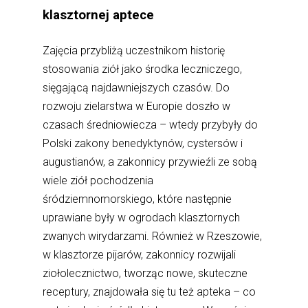
klasztornej aptece
Zajęcia przybliżą uczestnikom historię
stosowania ziół jako środka leczniczego,
sięgającą najdawniejszych czasów. Do
rozwoju zielarstwa w Europie doszło w
czasach średniowiecza – wtedy przybyły do
Polski zakony benedyktynów, cystersów i
augustianów, a zakonnicy przywieźli ze sobą
wiele ziół pochodzenia
śródziemnomorskiego, które następnie
uprawiane były w ogrodach klasztornych
zwanych wirydarzami. Również w Rzeszowie,
w klasztorze pijarów, zakonnicy rozwijali
ziołolecznictwo, tworząc nowe, skuteczne
receptury, znajdowała się tu też apteka – co