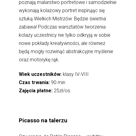
poznają malarstwo portretowe i samodzielnie
wykonają kolażowy portret inspirując się
sztuką Wielkich Mistrzów. Będzie świetna
zabawa! Podczas warsztatów tworzenia
kolaży uczestnicy nie tylko odkryją w sobie
nowe pokłady kreatywności, ale również
będą mogły rozwinąć abstrakcyjne myślenie
oraz motorykę rąk.
Wiek uczestników:
klasy IV-VIII
Czas trwania:
90 min
Zajęcia płatne:
25zł/os.
Picasso na talerzu