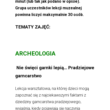
minut (lub tak jak podano w opisie).
Grupa uczestników lekcji muzealnej
powinna liczyć maksymalnie 30 osób.
TEMATY ZAJĘĆ:
ARCHEOLOGIA
Nie święci garnki lepią… Pradziejowe
garncarstwo
Lekcja warsztatowa, na której dzieci mogą
zapoznać się z najciekawszymi faktami z
dziedziny garncarstwa pradziejowego,
wyjaśnia, kiedy pojawiają się naczynia