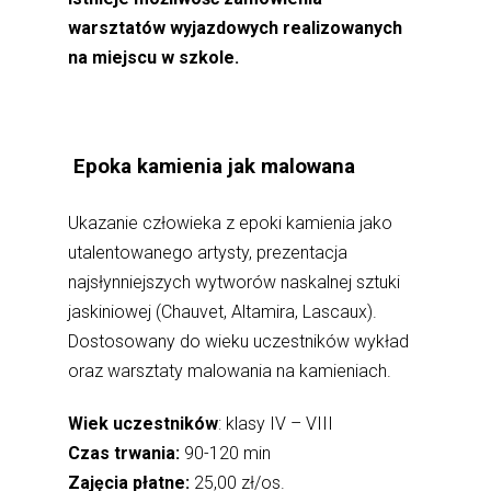
warsztatów wyjazdowych realizowanych
na miejscu w szkole.
Epoka kamienia jak malowana
Ukazanie człowieka z epoki kamienia jako
utalentowanego artysty, prezentacja
najsłynniejszych wytworów naskalnej sztuki
jaskiniowej (Chauvet, Altamira, Lascaux).
Dostosowany do wieku uczestników wykład
oraz warsztaty malowania na kamieniach.
Wiek uczestników
: klasy IV – VIII
Czas trwania:
90-120 min
Zajęcia płatne:
25,00 zł/os.