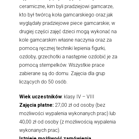
ceramiczne, kim byli pradziejowi garncarze,
kto był twórcą koła garncarskiego oraz jak
wyglądały pradziejowe piece garncarskie; w
drugiej części zajęć dzieci mogą wykonać na
kole garncarskim własne naczynia oraz za
pomocą ręcznej techniki lepienia figurki,
ozdoby, grzechotki a następnie ozdobić je za
pomocą stempelków. Wszystkie prace
zabierane są do domu. Zajęcia dla grup
liczących do 50 osób.
Wiek uczestników
: klasy IV – VIII
Zajęcia płatne:
27,00 zł od osoby (bez
możliwości wypalenia wykonanych prac) lub
40,00 zł od osoby (z możliwością wypalenia
wykonanych prac).
Istnieje możliwość zamówienia