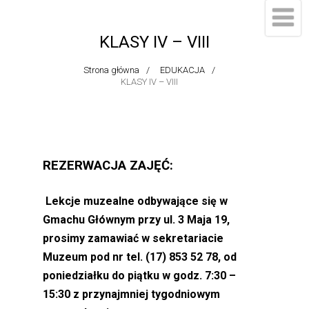
do
treści
KLASY IV – VIII
Strona główna
EDUKACJA
KLASY IV – VIII
REZERWACJA ZAJĘĆ:
Lekcje muzealne odbywające się w
Gmachu Głównym przy ul. 3 Maja 19,
prosimy zamawiać w sekretariacie
Muzeum pod nr tel. (17) 853 52 78, od
poniedziałku do piątku w godz. 7:30 –
15:30 z przynajmniej tygodniowym