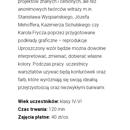
projektów znanych i cenionych, ale też
anonimowych twórców witraży m.in.
Stanisława Wyspiańskiego, Józefa
Mehoffera, Kazimierza Sichulskiego czy
Karola Frycza poprzez przygotowane
podkłady graficzne – reprodukcje.
Uproszczony wzór będzie można dowolnie
interpretować, zmieniać, dobierać własne
kolory. Podczas pracy uczestnicy
warsztatów używać będą konturówek oraz
farb, które wyróżniają się swoją idealną
przejrzystością oraz niezwykłymi barwami.
Wiek uczestników:
klasy IV-VI
Czas trwania:
120 min
Zajęcia płatne:
40 zł/os.