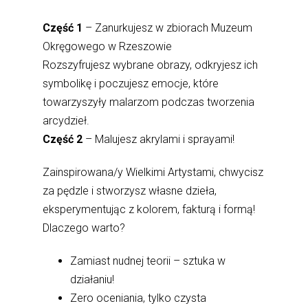
Część 1
– Zanurkujesz w zbiorach Muzeum
Okręgowego w Rzeszowie
Rozszyfrujesz wybrane obrazy, odkryjesz ich
symbolikę i poczujesz emocje, które
towarzyszyły malarzom podczas tworzenia
arcydzieł.
Część 2
– Malujesz akrylami i sprayami!
Zainspirowana/y Wielkimi Artystami, chwycisz
za pędzle i stworzysz własne dzieła,
eksperymentując z kolorem, fakturą i formą!
Dlaczego warto?
Zamiast nudnej teorii – sztuka w
działaniu!
Zero oceniania, tylko czysta