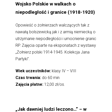
Wojsko Polskie w walkach o
niepodległość i granice (1918-1920)
Opowieść o żołnierzach walczących tak z
nawałą bolszewicką jak i z armią niemiecką o
utrzymanie niepodległości i umocnienie granic
RP. Zajęcia oparte na eksponatach z wystawy
„Żołnierz polski 1914-1945. Kolekcja Jana
Partyki”.
Wiek uczestników:
klasy IV – VIII
Czas trwania:
do 60 min
Zajęcia płatne:
12,00 zł/os.
„Jak dawniej ludzi leczono…” – w