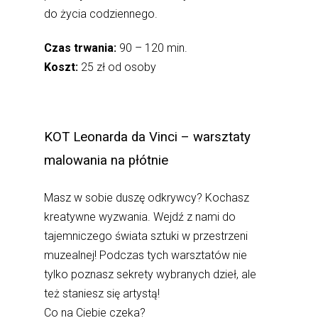
do życia codziennego.
Czas trwania:
90 – 120 min.
Koszt:
25 zł od osoby
KOT Leonarda da Vinci – warsztaty
malowania na płótnie
Masz w sobie duszę odkrywcy? Kochasz
kreatywne wyzwania. Wejdź z nami do
tajemniczego świata sztuki w przestrzeni
muzealnej! Podczas tych warsztatów nie
tylko poznasz sekrety wybranych dzieł, ale
też staniesz się artystą!
Co na Ciebie czeka?