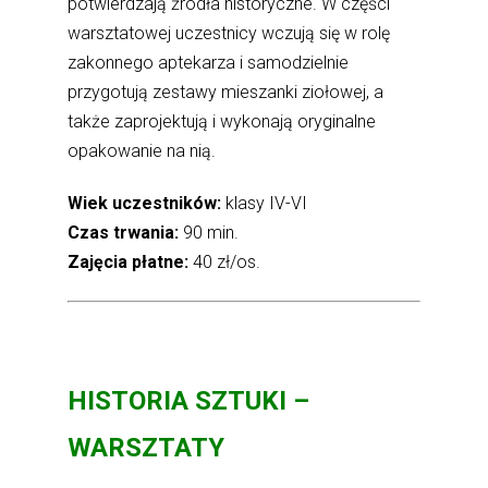
potwierdzają źródła historyczne. W części
warsztatowej uczestnicy wczują się w rolę
zakonnego aptekarza i samodzielnie
przygotują zestawy mieszanki ziołowej, a
także zaprojektują i wykonają oryginalne
opakowanie na nią.
Wiek uczestników:
klasy IV-VI
Czas trwania:
90 min.
Zajęcia płatne:
40 zł/os.
HISTORIA SZTUKI –
WARSZTATY