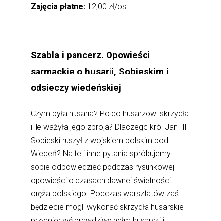
Zajęcia płatne:
12,00 zł/os.
Szabla i pancerz. Opowieści
sarmackie o husarii, Sobieskim i
odsieczy wiedeńskiej
Czym była husaria? Po co husarzowi skrzydła
i ile ważyła jego zbroja? Dlaczego król Jan III
Sobieski ruszył z wojskiem polskim pod
Wiedeń? Na te i inne pytania spróbujemy
sobie odpowiedzieć podczas rysunkowej
opowieści o czasach dawnej świetności
oręża polskiego. Podczas warsztatów zaś
będziecie mogli wykonać skrzydła husarskie,
przymierzyć prawdziwy hełm husarski i