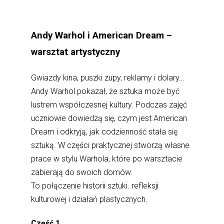
Andy Warhol i American Dream –
warsztat artystyczny
Gwiazdy kina, puszki zupy, reklamy i dolary…
Andy Warhol pokazał, że sztuka może być
lustrem współczesnej kultury. Podczas zajęć
uczniowie dowiedzą się, czym jest American
Dream i odkryją, jak codzienność stała się
sztuką. W części praktycznej stworzą własne
prace w stylu Warhola, które po warsztacie
zabierają do swoich domów.
To połączenie historii sztuki. refleksji
kulturowej i działań plastycznych.
Część 1