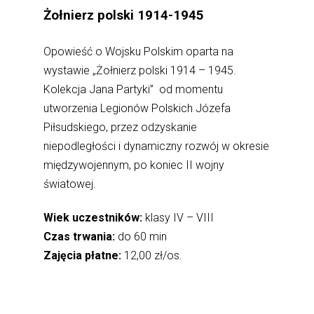
Żołnierz polski 1914-1945
Opowieść o Wojsku Polskim oparta na
wystawie „Żołnierz polski 1914 – 1945.
Kolekcja Jana Partyki” od momentu
utworzenia Legionów Polskich Józefa
Piłsudskiego, przez odzyskanie
niepodległości i dynamiczny rozwój w okresie
międzywojennym, po koniec II wojny
światowej.
Wiek uczestników:
klasy IV – VIII
Czas trwania:
do 60 min
Zajęcia płatne:
12,00 zł/os.