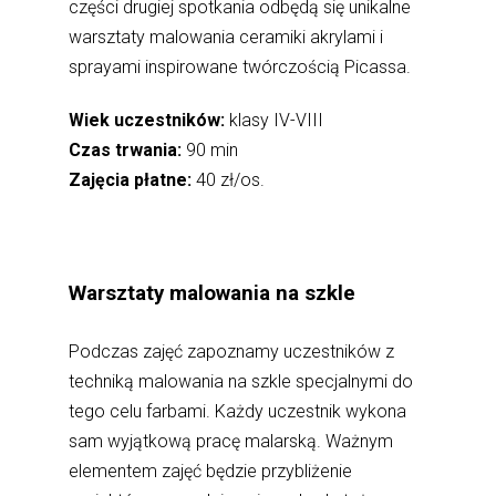
części drugiej spotkania odbędą się unikalne
warsztaty malowania ceramiki akrylami i
sprayami inspirowane twórczością Picassa.
Wiek uczestników:
klasy IV-VIII
Czas trwania:
90 min
Zajęcia płatne:
40 zł/os.
Warsztaty malowania na szkle
Podczas zajęć zapoznamy uczestników z
techniką malowania na szkle specjalnymi do
tego celu farbami. Każdy uczestnik wykona
sam wyjątkową pracę malarską. Ważnym
elementem zajęć będzie przybliżenie