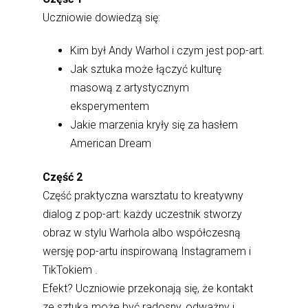
Uczniowie dowiedzą się:
Kim był Andy Warhol i czym jest pop-art.
Jak sztuka może łączyć kulturę
masową z artystycznym
eksperymentem
Jakie marzenia kryły się za hasłem
American Dream
Część 2
Część praktyczna warsztatu to kreatywny
dialog z pop-art: każdy uczestnik stworzy
obraz w stylu Warhola albo współczesną
wersję pop-artu inspirowaną Instagramem i
TikTokiem .
Efekt? Uczniowie przekonają się, że kontakt
ze sztuką może być radosny, odważny i