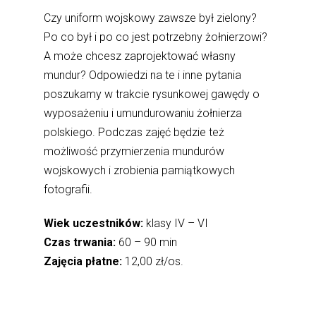
Czy uniform wojskowy zawsze był zielony?
Po co był i po co jest potrzebny żołnierzowi?
A może chcesz zaprojektować własny
mundur? Odpowiedzi na te i inne pytania
poszukamy w trakcie rysunkowej gawędy o
wyposażeniu i umundurowaniu żołnierza
polskiego. Podczas zajęć będzie też
możliwość przymierzenia mundurów
wojskowych i zrobienia pamiątkowych
fotografii.
Wiek uczestników:
klasy IV – VI
Czas trwania:
60 – 90 min
Zajęcia płatne:
12,00 zł/os.