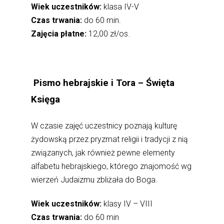
Wiek uczestników:
klasa IV-V
Czas trwania:
do 60 min.
Zajęcia płatne:
12,00 zł/os.
Pismo hebrajskie i Tora – Święta
Księga
W czasie zajęć uczestnicy poznają kulturę
żydowską przez pryzmat religii i tradycji z nią
związanych, jak również pewne elementy
alfabetu hebrajskiego, którego znajomość wg
wierzeń Judaizmu zbliżała do Boga.
Wiek uczestników:
klasy IV – VIII
Czas trwania:
do 60 min