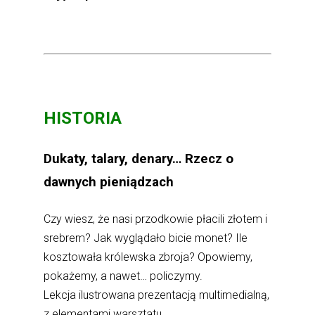
HISTORIA
Dukaty, talary, denary… Rzecz o
dawnych pieniądzach
Czy wiesz, że nasi przodkowie płacili złotem i
srebrem? Jak wyglądało bicie monet? Ile
kosztowała królewska zbroja? Opowiemy,
pokażemy, a nawet… policzymy.
Lekcja ilustrowana prezentacją multimedialną,
z elementami warsztatu