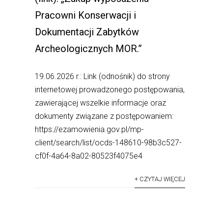
Pracowni Konserwacji i
Dokumentacji Zabytków
Archeologicznych MOR.”
19.06.2026 r.: Link (odnośnik) do strony
internetowej prowadzonego postępowania,
zawierającej wszelkie informacje oraz
dokumenty związane z postępowaniem:
https://ezamowienia.gov.pl/mp-
client/search/list/ocds-148610-98b3c527-
cf0f-4a64-8a02-80523f4075e4
+ CZYTAJ WIĘCEJ