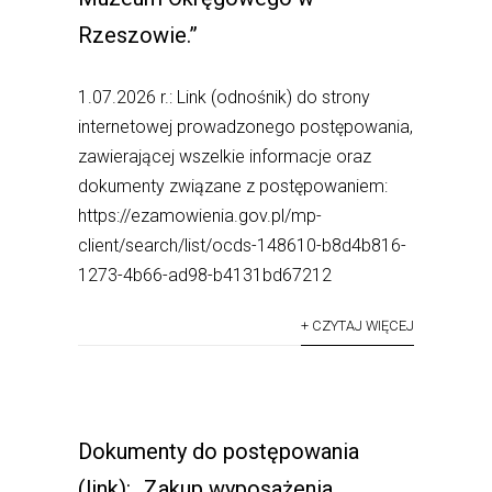
Rzeszowie.”
1.07.2026 r.: Link (odnośnik) do strony
internetowej prowadzonego postępowania,
zawierającej wszelkie informacje oraz
dokumenty związane z postępowaniem:
https://ezamowienia.gov.pl/mp-
client/search/list/ocds-148610-b8d4b816-
1273-4b66-ad98-b4131bd67212
+ CZYTAJ WIĘCEJ
Dokumenty do postępowania
(link): „Zakup wyposażenia