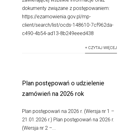
dokumenty związane z postępowaniem:
https://ezamowienia.gov.pl/mp-
client/search/list/ocds-148610-7cf962da-
c490-4b54-ad13-8b249eeed438
+ CZYTAJ WIĘCEJ
Plan postępowań o udzielenie
zamówień na 2026 rok
Plan postępowań na 2026 r. (Wersja nr 1 –
21.01.2026 r.) Plan postępowań na 2026 r.
(Wersja nr 2 –...