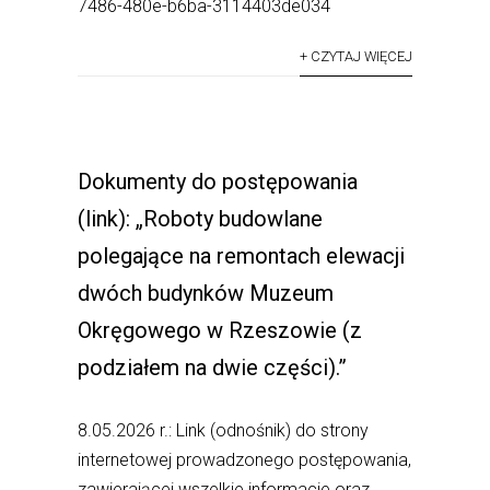
7486-480e-b6ba-3114403de034
+ CZYTAJ WIĘCEJ
Dokumenty do postępowania
(link): „Roboty budowlane
polegające na remontach elewacji
dwóch budynków Muzeum
Okręgowego w Rzeszowie (z
podziałem na dwie części).”
8.05.2026 r.: Link (odnośnik) do strony
internetowej prowadzonego postępowania,
zawierającej wszelkie informacje oraz