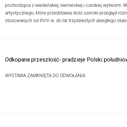
pochodząca z wiedeńskiej, niemieckiej i czeskiej wytwórni. W
artystycznego, które przedstawia dość szeroki przegląd różn
stosowanych od XVIII w. do lat trzydziestych ubiegłego stule
Odkopana przeszłość- pradzieje Polski południ
WYSTAWA ZAMKNIĘTA DO ODWOŁANIA