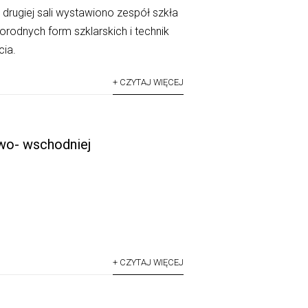
 drugiej sali wystawiono zespół szkła
orodnych form szklarskich i technik
cia.
+ CZYTAJ WIĘCEJ
owo- wschodniej
+ CZYTAJ WIĘCEJ