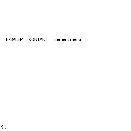
E
E-SKLEP
KONTAKT
Element menu
ki.