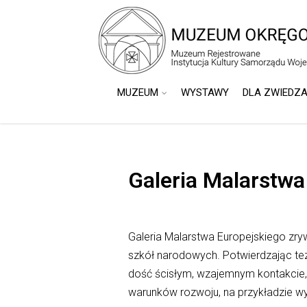
do
treści
MUZEUM
WYSTAWY
DLA ZWIEDZ
Galeria Malarstwa
Galeria Malarstwa Europejskiego z
szkół narodowych. Potwierdzając tez
dość ścisłym, wzajemnym kontakcie, 
warunków rozwoju, na przykładzie wy