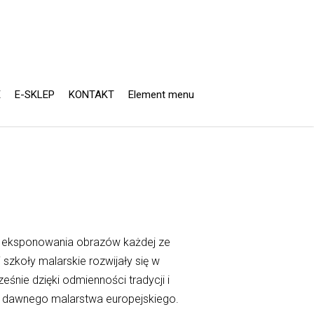
E
E-SKLEP
KONTAKT
Element menu
o eksponowania obrazów każdej ze
szkoły malarskie rozwijały się w
nie dzięki odmienności tradycji i
mę dawnego malarstwa europejskiego.