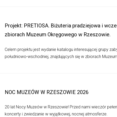
Projekt: PRETIOSA. Biżuteria pradziejowa i wc
zbiorach Muzeum Okręgowego w Rzeszowie.
Celem projektu jest wydanie katalogu interesującej grupy za
południowo-wschodniej, znajdujących się w zbiorach Muzeu
NOC MUZEÓW W RZESZOWIE 2026
20 lat Nocy Muzeów w Rzeszowie! Przed nami wieczór pełen a
koncerty i zwiedzanie w wyjątkowej, nocnej atmosferze.