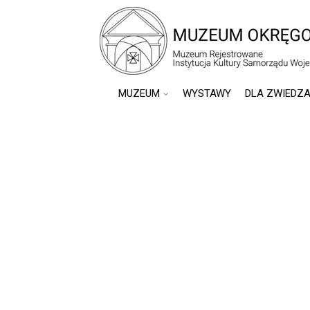
do
treści
MUZEUM
WYSTAWY
DLA ZWIEDZ