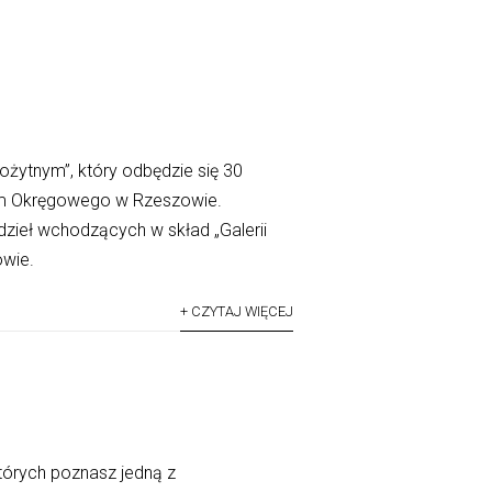
żytnym”, który odbędzie się 30
m Okręgowego w Rzeszowie.
zieł wchodzących w skład „Galerii
wie.
+ CZYTAJ WIĘCEJ
tórych poznasz jedną z