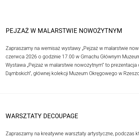
PEJZAŻ W MALARSTWIE NOWOŻYTNYM
Zapraszamy na wernisaż wystawy „Pejzaż w malarstwie nowo
czerwca 2026 o godzinie 17.00 w Gmachu Głównym Muzeu
Wystawa „Pejzaż w malarstwie nowożytnym” to prezentacja d
Dąmbskich”, głównej kolekcji Muzeum Okręgowego w Rzeszo
WARSZTATY DECOUPAGE
Zapraszamy na kreatywne warsztaty artystyczne, podczas k