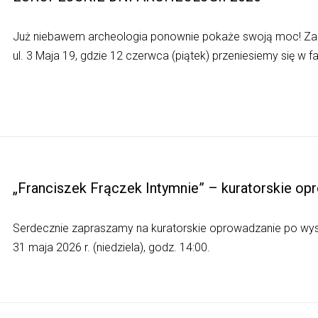
Już niebawem archeologia ponownie pokaże swoją moc! Z
ul. 3 Maja 19, gdzie 12 czerwca (piątek) przeniesiemy się w 
„Franciszek Frączek Intymnie” – kuratorskie op
Serdecznie zapraszamy na kuratorskie oprowadzanie po wyst
31 maja 2026 r. (niedziela), godz. 14:00.