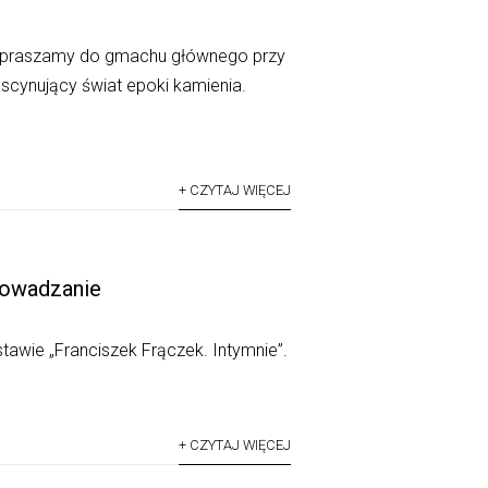
apraszamy do gmachu głównego przy
fascynujący świat epoki kamienia.
+ CZYTAJ WIĘCEJ
rowadzanie
awie „Franciszek Frączek. Intymnie”.
+ CZYTAJ WIĘCEJ