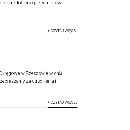
 metoda zdobienia przedmiotów
+ CZYTAJ WIĘCEJ
 Okręgowe w Rzeszowie w dniu
rzepraszamy za utrudnienia i
+ CZYTAJ WIĘCEJ