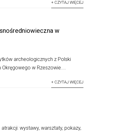
+ CZYTAJ WIĘCEJ
zesnośredniowieczna w
bytków archeologicznych z Polski
m Okręgowego w Rzeszowie....
+ CZYTAJ WIĘCEJ
trakcji: wystawy, warsztaty, pokazy,