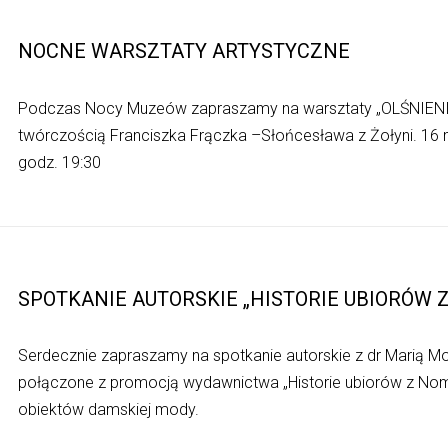
NOCNE WARSZTATY ARTYSTYCZNE
Podczas Nocy Muzeów zapraszamy na warsztaty „OLŚNIENI
twórczością Franciszka Frączka –Słońcesława z Żołyni. 16 
godz. 19:30
SPOTKANIE AUTORSKIE „HISTORIE UBIORÓW 
Serdecznie zapraszamy na spotkanie autorskie z dr Marią M
połączone z promocją wydawnictwa „Historie ubiorów z Nomi
obiektów damskiej mody.