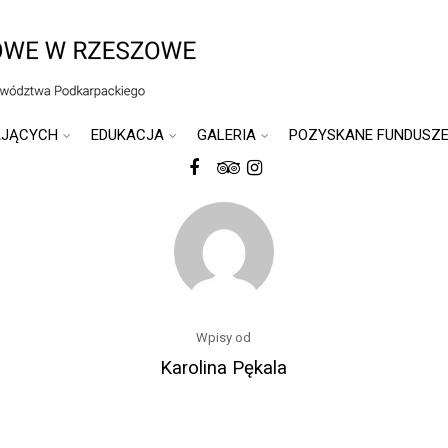
AJĄCYCH
EDUKACJA
GALERIA
POZYSKANE FUNDUSZ
Wpisy od
Karolina Pękala