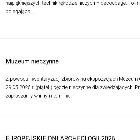
najpiękniejszych technik rękodzielniczych – decoupage. To
polegająca...
Muzeum nieczynne
Z powodu inwentaryzacji zbiorów na ekspozycjach Muzeum
29.05.2026 r. (piątek) będzie nieczynne dla zwiedzających. P
zapraszamy w innym terminie.
EUROPEJSKIE DNI ARCHEOLOGII 2026