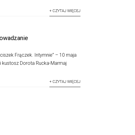
+ CZYTAJ WIĘCEJ
rowadzanie
iszek Frączek. Intymnie” – 10 maja
ni kustosz Dorota Rucka-Marmaj
+ CZYTAJ WIĘCEJ