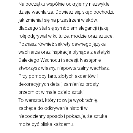
Na początku wspólnie odkryjemy niezwykłe
dzieje wachlarza. Dowiesz się, skąd pochodzi,
jak zmieniał się na przestrzeni wieków,
dlaczego stał się symbolem elegancji i jaką
rolę odgrywał w kulturze, modzie oraz sztuce.
Poznasz również sekrety dawnego języka
wachlarza oraz inspiracje płynące z estetyki
Dalekiego Wschodu i secesji. Następnie
stworzysz własny, niepowtarzalny wachlarz.
Przy pomocy farb, złotych akcentów i
dekoracyjnych detali, zamienisz prosty
przedmiot w małe dzieło sztuki.
To warsztat, który rozwija wyobraźnię,
zachęca do odkrywania historii w
niecodzienny sposób i pokazuje, że sztuka
może być bliska każdemu.