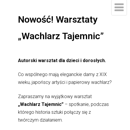
do
treści
Nowość! Warsztaty
„Wachlarz Tajemnic”
Autorski warsztat dla dzieci i dorosłych.
Co wspólnego mają eleganckie damy z XIX
wieku, japońscy artyści i papierowy wachlarz?
Zapraszamy na wyjątkowy warsztat
„Wachlarz Tajemnic”
– spotkanie, podczas
którego historia sztuki połączy się z
twórczym działaniem.