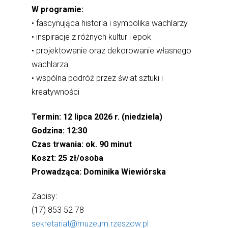
W programie:
• fascynująca historia i symbolika wachlarzy
• inspiracje z różnych kultur i epok
• projektowanie oraz dekorowanie własnego
wachlarza
• wspólna podróż przez świat sztuki i
kreatywności
Termin: 12 lipca 2026 r. (niedziela)
Godzina: 12:30
Czas trwania: ok. 90 minut
Koszt: 25 zł/osoba
Prowadząca: Dominika Wiewiórska
Zapisy:
(17) 853 52 78
sekretariat@muzeum.rzeszow.pl