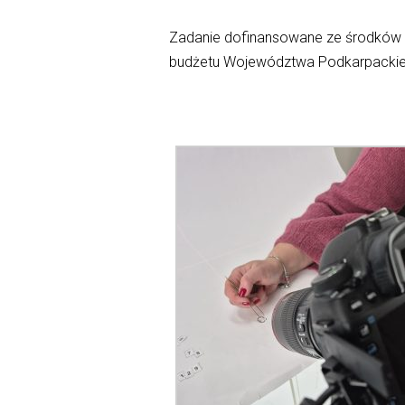
Zadanie dofinansowane ze środków M
budżetu Województwa Podkarpacki