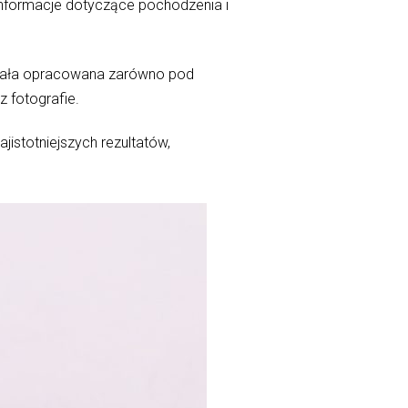
informacje dotyczące pochodzenia i
tała opracowana zarówno pod
 fotografie.
jistotniejszych rezultatów,