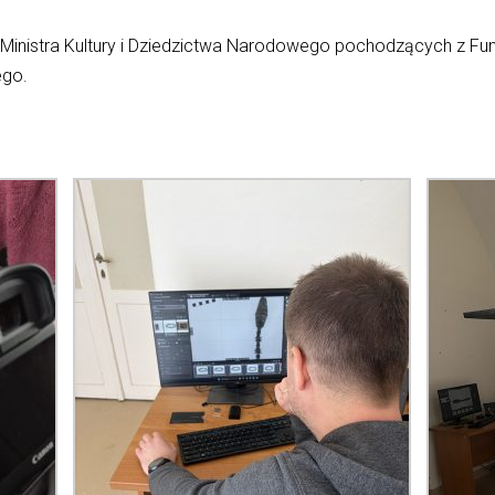
inistra Kultury i Dziedzictwa Narodowego pochodzących z Fund
ego.