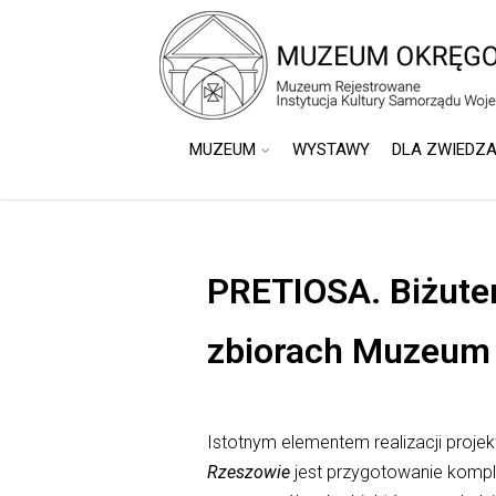
do
treści
MUZEUM
WYSTAWY
DLA ZWIEDZ
PRETIOSA. Biżuter
zbiorach Muzeum
Istotnym elementem realizacji proje
Rzeszowie
jest przygotowanie komp