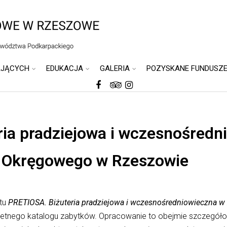
AJĄCYCH
EDUKACJA
GALERIA
POZYSKANE FUNDUSZ
ia pradziejowa i wczesnośredn
 Okręgowego w Rzeszowie
ktu
PRETIOSA. Biżuteria pradziejowa i wczesnośredniowieczna
letnego katalogu zabytków. Opracowanie to obejmie szczegół