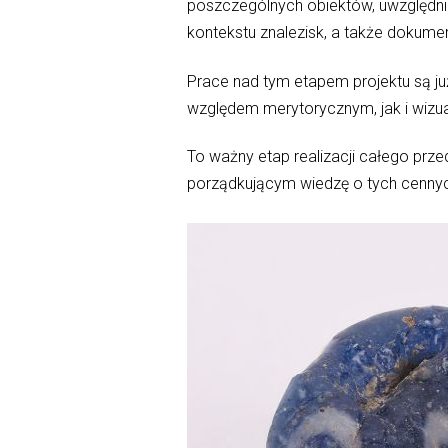
poszczególnych obiektów, uwzględni
kontekstu znalezisk, a także dokume
Prace nad tym etapem projektu są
względem merytorycznym, jak i wizu
To ważny etap realizacji całego przed
porządkującym wiedzę o tych cennyc