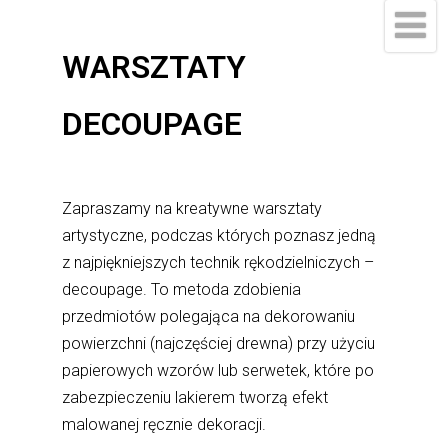
do
treści
WARSZTATY
DECOUPAGE
Zapraszamy na kreatywne warsztaty
artystyczne, podczas których poznasz jedną
z najpiękniejszych technik rękodzielniczych –
decoupage. To metoda zdobienia
przedmiotów polegająca na dekorowaniu
powierzchni (najczęściej drewna) przy użyciu
papierowych wzorów lub serwetek, które po
zabezpieczeniu lakierem tworzą efekt
malowanej ręcznie dekoracji.