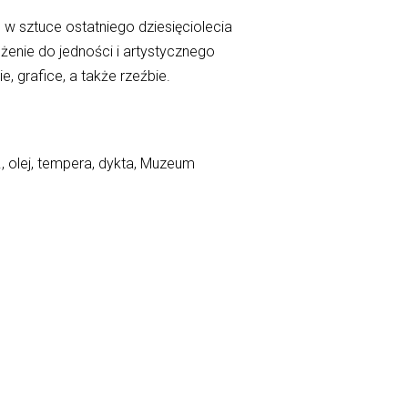
 sztuce ostatniego dziesięciolecia
ążenie do jedności i artystycznego
, grafice, a także rzeźbie.
, olej, tempera, dykta, Muzeum