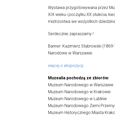
Wystawa przygotowywana przez Muze
XIX wieku i początku XX stulecia, kie
mistrzostwa we wszystkich dziedzinac
Serdecznie zapraszamy !
Banner: Kazimierz Stabrowski (1869-1
Narodowe w Warszawie.
więcej o ekspozycji
Muzealia pochodzą ze zbiorów:
Muzeum Narodowego w Warszawie
Muzeum Narodowego w Krakowie
Muzeum Narodowego w Lublinie
Muzeum Narodowego Ziemi Przemysk
Muzeum Historycznego Miasta Krak