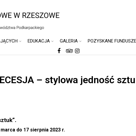
AJĄCYCH
EDUKACJA
GALERIA
POZYSKANE FUNDUSZ
ECESJA – stylowa jedność sztu
ztuk”.
marca do 17 sierpnia 2023 r.