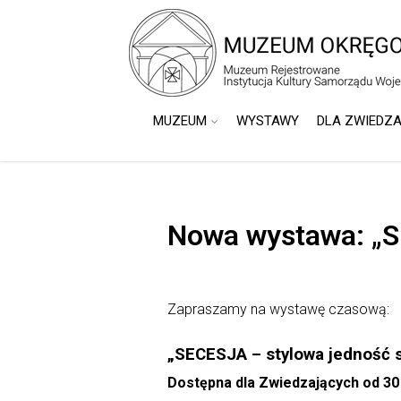
do
treści
MUZEUM
WYSTAWY
DLA ZWIEDZ
Nowa wystawa: „S
Zapraszamy na wystawę czasową:
„SECESJA – stylowa jedność s
Dostępna dla Zwiedzających od 30 