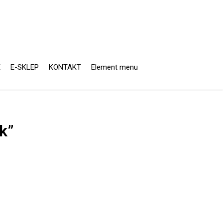
E
E-SKLEP
KONTAKT
Element menu
k”