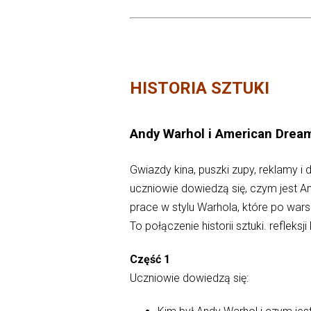
HISTORIA SZTUKI
Andy Warhol i American Dream
Gwiazdy kina, puszki zupy, reklamy i
uczniowie dowiedzą się, czym jest Am
prace w stylu Warhola, które po war
To połączenie historii sztuki. refleksj
Część 1
Uczniowie dowiedzą się: