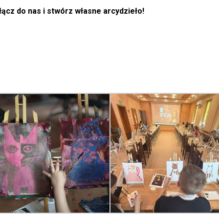
ącz do nas i stwórz własne arcydzieło!