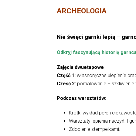
ARCHEOLOGIA
Nie święci garnki lepią – gar
Odkryj fascynującą historię garnc
Zajęcia dwuetapowe
Część 1:
własnoręczne ulepienie prac 
Cześć 2:
pomalowanie – szkliwienie 
Podczas warsztatów:
Krótki wykład pełen ciekawost
Warsztaty lepienia naczyń, figu
Zdobienie stempelkami.