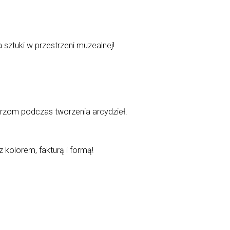
ztuki w przestrzeni muzealnej!
arzom podczas tworzenia arcydzieł.
 kolorem, fakturą i formą!