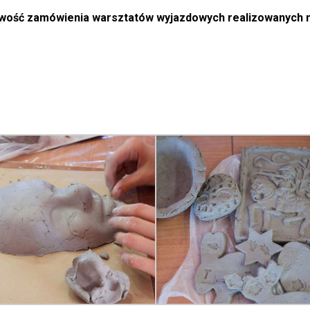
liwość zamówienia warsztatów wyjazdowych realizowanych n