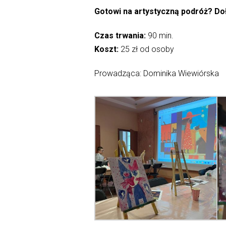
Gotowi na artystyczną podróż? Doł
Czas trwania:
90 min.
Koszt:
25 zł od osoby
Prowadząca: Dominika Wiewiórska