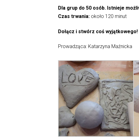
Dla grup do 50 osób.
Istnieje moż
Czas trwania:
około 120 minut
Dołącz i stwórz coś wyjątkowego!
Prowadząca: Katarzyna Maźnicka