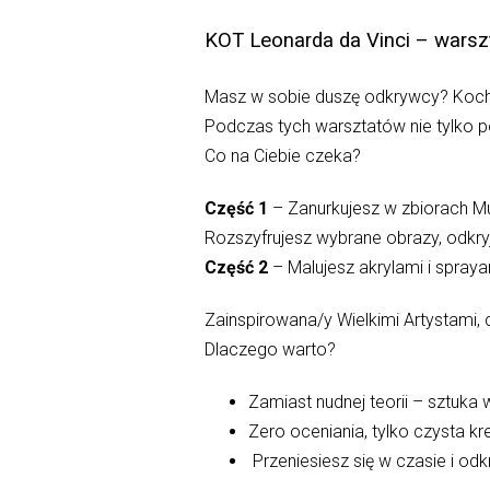
KOT Leonarda da Vinci – warsz
Masz w sobie duszę odkrywcy? Kocha
Podczas tych warsztatów nie tylko po
Co na Ciebie czeka?
Część 1
– Zanurkujesz w zbiorach
Rozszyfrujesz wybrane obrazy, odkry
Część 2
– Malujesz akrylami i spraya
Zainspirowana/y Wielkimi Artystami, 
Dlaczego warto?
Zamiast nudnej teorii – sztuka w
Zero oceniania, tylko czysta k
Przeniesiesz się w czasie i o