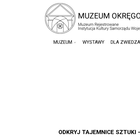
do
treści
MUZEUM
WYSTAWY
DLA ZWIEDZ
ODKRYJ TAJEMNICE SZTUKI –