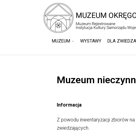
do
treści
MUZEUM
WYSTAWY
DLA ZWIEDZ
Muzeum nieczynn
Informacja
Z powodu inwentaryzacji zbiorów n
zwiedzających.