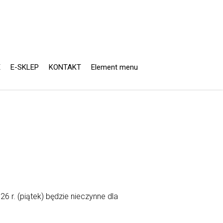
E
E-SKLEP
KONTAKT
Element menu
6 r. (piątek) będzie nieczynne dla