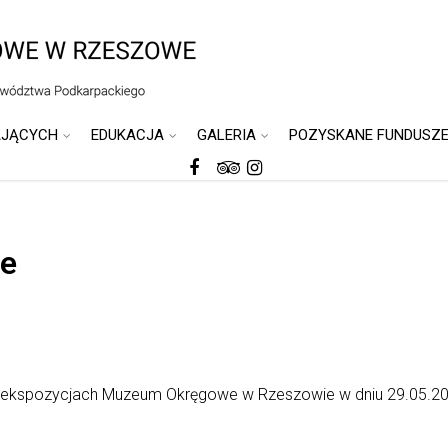
AJĄCYCH
EDUKACJA
GALERIA
POZYSKANE FUNDUSZ
e
a ekspozycjach
Muzeum Okręgowe w Rzeszowie
w dniu 29.05.202