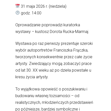
31 maja 2026 r. (niedziela)
godz. 14:00
Oprowadzanie poprowadzi kuratorka
wystawy – kustosz Dorota Rucka-Marmaj.
Wystawa po raz pierwszy prezentuje szeroki
wybór autoportretów Franciszka Frączka,
tworzonych konsekwentnie przez całe życie
artysty. Zwiedzający mogą zobaczyć prace
od lat 30. XX wieku aż po dzieła powstałe u
kresu życia artysty.
To wyjątkowa opowieść o poszukiwaniu i
budowaniu własnej tożsamości – od
realistycznych, młodzieńczych przedstawień
po późniejsze, bardziej symboliczne i