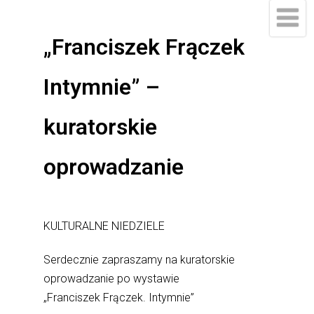
do
treści
„Franciszek Frączek
Intymnie” –
kuratorskie
oprowadzanie
KULTURALNE NIEDZIELE
Serdecznie zapraszamy na kuratorskie
oprowadzanie po wystawie
„Franciszek Frączek. Intymnie”