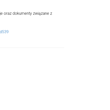
cje oraz dokumenty związane z
7d539