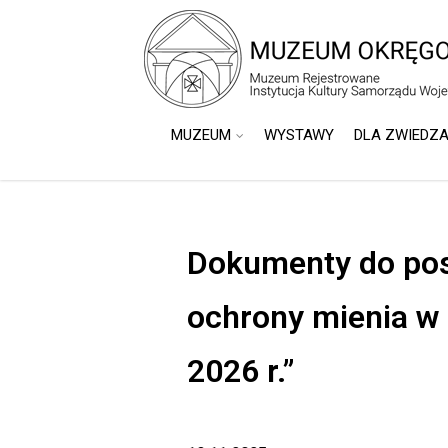
do
treści
MUZEUM
WYSTAWY
DLA ZWIEDZ
Dokumenty do pos
ochrony mienia w
2026 r.”