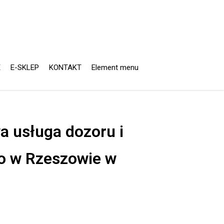
E
E-SKLEP
KONTAKT
Element menu
a usługa dozoru i
o w Rzeszowie w