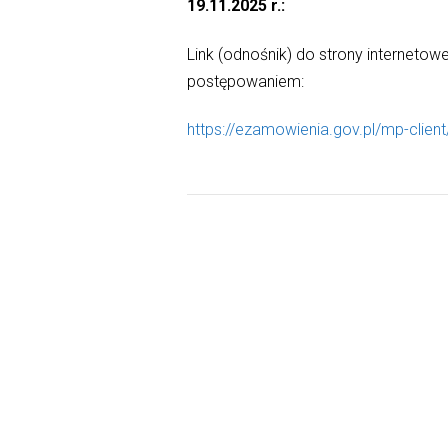
19.11.2025 r.:
Link (odnośnik) do strony interneto
postępowaniem:
https://ezamowienia.gov.pl/mp-clie