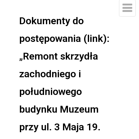
do
treści
Dokumenty do
postępowania (link):
„Remont skrzydła
zachodniego i
południowego
budynku Muzeum
przy ul. 3 Maja 19.