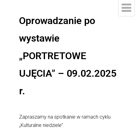
do
treści
Oprowadzanie po
wystawie
„PORTRETOWE
UJĘCIA” – 09.02.2025
r.
Zapraszamy na spotkanie w ramach cyklu
„Kulturalne niedziele”.