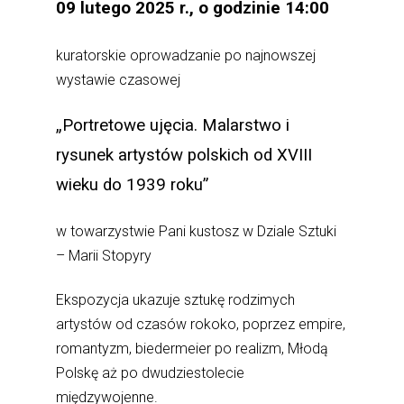
09 lutego 2025 r., o godzinie 14:00
kuratorskie oprowadzanie po najnowszej
wystawie czasowej
„Portretowe ujęcia. Malarstwo i
rysunek artystów polskich od XVIII
wieku do 1939 roku”
w towarzystwie Pani kustosz w Dziale Sztuki
– Marii Stopyry
Ekspozycja ukazuje sztukę rodzimych
artystów od czasów rokoko, poprzez empire,
romantyzm, biedermeier po realizm, Młodą
Polskę aż po dwudziestolecie
międzywojenne.