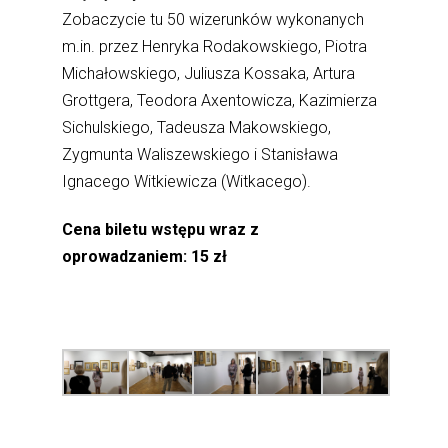
Zobaczycie tu 50 wizerunków wykonanych
m.in. przez Henryka Rodakowskiego, Piotra
Michałowskiego, Juliusza Kossaka, Artura
Grottgera, Teodora Axentowicza, Kazimierza
Sichulskiego, Tadeusza Makowskiego,
Zygmunta Waliszewskiego i Stanisława
Ignacego Witkiewicza (Witkacego).
Cena biletu wstępu wraz z
oprowadzaniem: 15 zł