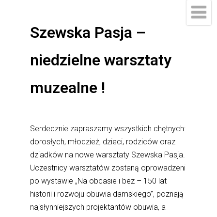
do
treści
Szewska Pasja –
niedzielne warsztaty
muzealne !
Serdecznie zapraszamy wszystkich chętnych:
dorosłych, młodzież, dzieci, rodziców oraz
dziadków na nowe warsztaty Szewska Pasja.
Uczestnicy warsztatów zostaną oprowadzeni
po wystawie „Na obcasie i bez – 150 lat
historii i rozwoju obuwia damskiego”, poznają
najsłynniejszych projektantów obuwia, a