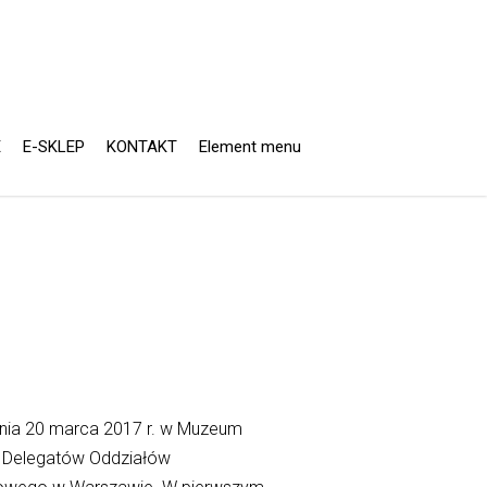
E
E-SKLEP
KONTAKT
Element menu
dnia 20 marca 2017 r. w Muzeum
d Delegatów Oddziałów